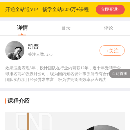
开通全站通VIP 畅学全站2.09万+课程
立即开通>
详情
目录
评论
凯普
+关注
关注人数: 273
效果渲染表现8年，设计团队在行业内耕耘12年，近十年受聘于全
回到首页
球排名前40强设计公司，现为国内知名设计事务所专有合作伙伴，
团队实战项目经验异常丰富，极为讲究绘图效率及表现力
课程介绍