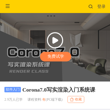
登录
Corona7.0写实渲染入门系统课
软件入门
收藏
2.9万人已学 课程资料:
有
(PC端下载)