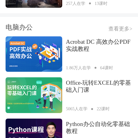
257人在学
13课时
电脑办公
查看更多>
Acrobat DC 高效办公PDF
实战教程
1.86万人在学
64课时
Office-玩转EXCEL的零基
础入门课
5065人在学
22课时
Python办公自动化零基础
教程