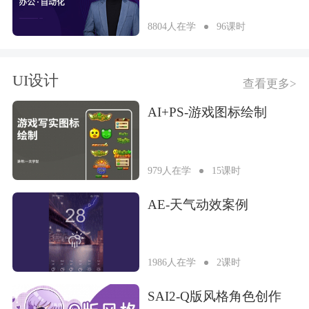
8804人在学
96课时
UI设计
查看更多>
AI+PS-游戏图标绘制
979人在学
15课时
AE-天气动效案例
1986人在学
2课时
SAI2-Q版风格角色创作