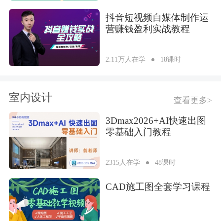
抖音短视频自媒体制作运
营赚钱盈利实战教程
2.11万人在学
18课时
室内设计
查看更多>
3Dmax2026+AI快速出图
零基础入门教程
2315人在学
48课时
CAD施工图全套学习课程