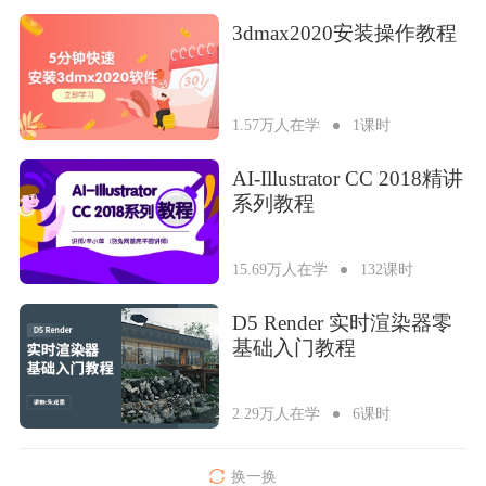
3dmax2020安装操作教程
1.57万人在学
1课时
AI-Illustrator CC 2018精讲
系列教程
15.69万人在学
132课时
D5 Render 实时渲染器零
基础入门教程
2.29万人在学
6课时
换一换