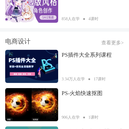
858人在学
4课时
电商设计
查看更多>
PS插件大全系列课程
3.34万人在学
17课时
PS-火焰快速抠图
906人在学
1课时