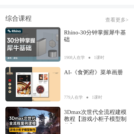
综合课程
查看更多>
Rhino-30分钟掌握犀牛基
础
1908人在学
1课时
AI-《食粥府》菜单画册
779人在学
1课时
3Dmax次世代全流程建模
教程【游戏小柜子模型制
作】