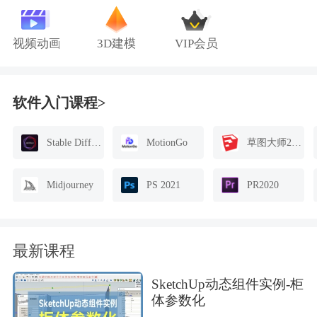
视频动画
3D建模
VIP会员
软件入门课程>
Stable Diffusion
MotionGo
草图大师2021
Midjourney
PS 2021
PR2020
最新课程
SketchUp动态组件实例-柜
体参数化